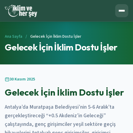
Ana Sayfa
/
Gelecek İçin İklim Dostu İşler
Gelecek İçin İklim Dostu İşler
30 Kasım 2025
Gelecek İçin İklim Dostu İşler
Antalya’da Muratpaşa Belediyesi’nin 5-6 Aralık’ta
gerçekleştireceği “+0.5 Akdeniz’in Geleceği”
çalıştayında, genç girişimciler yeşil sektöre geçiş
hikayelerini Antalyalı genç girişimciler, girişimci