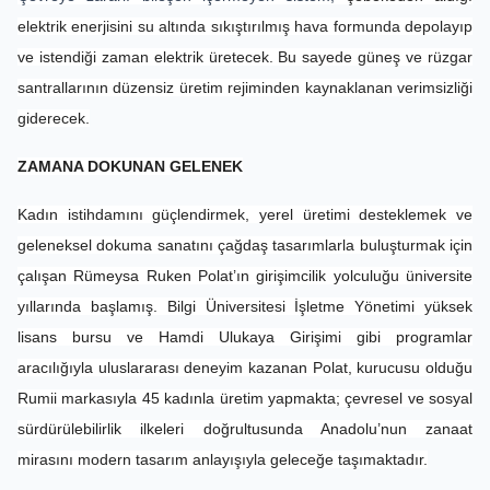
elektrik enerjisini su altında sıkıştırılmış hava formunda depolayıp
ve istendiği zaman elektrik üretecek. Bu sayede güneş ve rüzgar
santrallarının düzensiz üretim rejiminden kaynaklanan verimsizliği
giderecek.
ZAMANA DOKUNAN GELENEK
Kadın istihdamını güçlendirmek, yerel üretimi desteklemek ve
geleneksel dokuma sanatını çağdaş tasarımlarla buluşturmak için
çalışan Rümeysa Ruken Polat’ın girişimcilik yolculuğu üniversite
yıllarında başlamış. Bilgi Üniversitesi İşletme Yönetimi yüksek
lisans bursu ve Hamdi Ulukaya Girişimi gibi programlar
aracılığıyla uluslararası deneyim kazanan Polat, kurucusu olduğu
Rumii markasıyla 45 kadınla üretim yapmakta; çevresel ve sosyal
sürdürülebilirlik ilkeleri doğrultusunda Anadolu’nun zanaat
mirasını modern tasarım anlayışıyla geleceğe taşımaktadır.