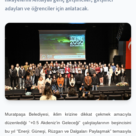
adayları ve öğrenciler için anlatacak.
Muratpaşa Belediyesi, iklim krizine dikkat çekmek amacıyla
düzenlediği “+0.5 Akdeniz’in Geleceği” çalıştaylarının beşincisini
bu yıl “Enerji: Güneşi, Rüzgarı ve Dalgaları Paylaşmak” temasıyla